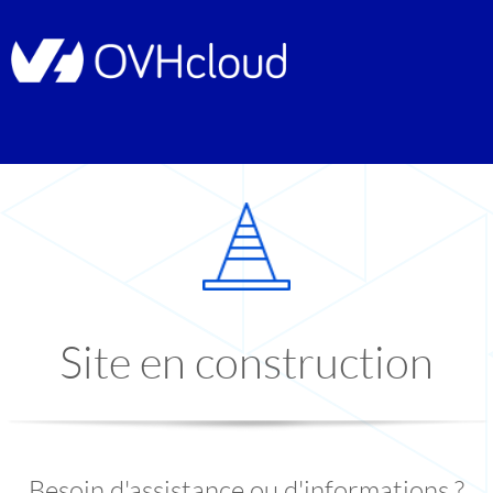
Site en construction
Besoin d'assistance ou d'informations ?